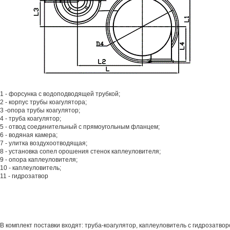
1 - форсунка с водоподводящей трубкой;
2 - корпус трубы коагулятора;
3 -опора трубы коагулятор;
4 - труба коагулятор;
5 - отвод соединительный с прямоугольным фланцем;
6 - водяная камера;
7 - улитка воздухоотводящая;
8 - установка сопел орошения стенок каплеуловителя;
9 - опора каплеуловителя;
10 - каплеуловитель;
11 - гидрозатвор
В комплект поставки входят: труба-коагулятор, каплеуловитель с гидрозатв