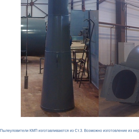
Пылеуловители КМП изготавливаются из Ст.3. Возможно изготовление из не