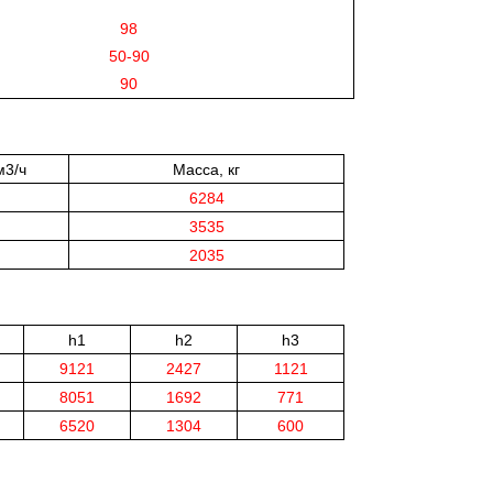
98
50-90
90
м3/ч
Масса, кг
6284
3535
2035
h1
h2
h3
9121
2427
1121
8051
1692
771
6520
1304
600