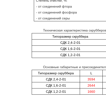
Степень очистки, %:
- от соединений фтора
- от соединений фосфора
- от соединений серы
Техническая характеристика скрубберо
Типоразмер скруббера
СДК 2,4-2-01
СДК 1,6-2-01
СДК 1,2-2-01
Основные габаритные и присоединител
Типоразмер скруббера
L
СДК 2,4-2-01
3594
СДК 1,6-2-01
2644
СДК 1,2-2-01
1660