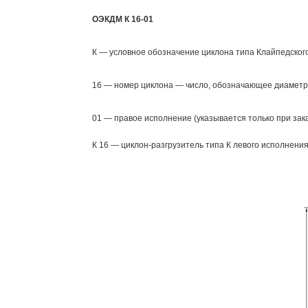
ОЭКДМ К 16-01
К — условное обозначение циклона типа Клайпедско
16 — номер циклона — число, обозначающее диаметр 
01 — правое исполнение (указывается только при зака
К 16 — циклон-разгрузитель типа К левого исполнения