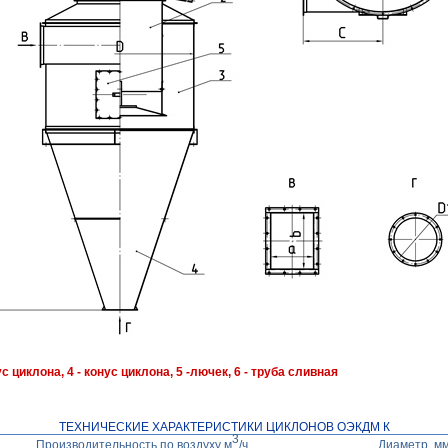
ус циклона, 4 - конус циклона, 5 -лючек, 6 - труба сливная
ТЕХНИЧЕСКИЕ ХАРАКТЕРИСТИКИ ЦИКЛОНОВ ОЭКДМ К
3
Производительность по воздуху м
/ч
Диаметр, м