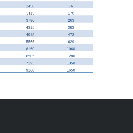
2450
76
3115
170
3780
263
4315
363
4915
473
5565
629
6150
1060
6505
1280
7295
1350
9160
1650