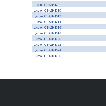
Циклон ОЭКДМ К-8
Циклон ОЭКДМ К-10
Циклон ОЭКДМ К-12
Циклон ОЭКДМ К-14
Циклон ОЭКДМ К-16
Циклон ОЭКДМ К-18
Циклон ОЭКДМ К-20
Циклон ОЭКДМ К-22
Циклон ОЭКДМ К-24
Циклон ОЭКДМ К-30