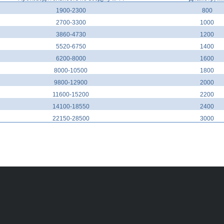
1900-2300
800
2700-3300
1000
3860-4730
1200
5520-6750
1400
6200-8000
1600
8000-10500
1800
9800-12900
2000
11600-15200
2200
14100-18550
2400
22150-28500
3000